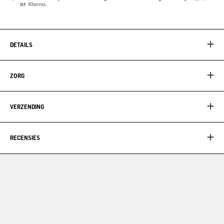
or
DETAILS
ZORG
VERZENDING
RECENSIES