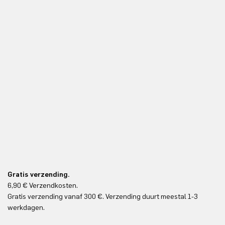
Gratis verzending.
6,90 € Verzendkosten.
Gr
Gratis verzending vanaf 300 €. Verzending duurt meestal 1-3
Gr
werkdagen.