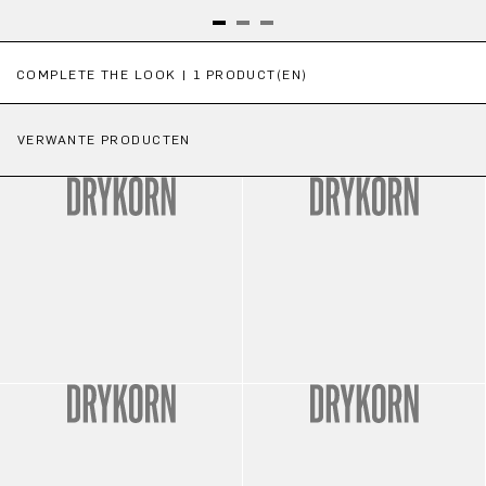
Productgalerij overslaan
COMPLETE THE LOOK | 1 PRODUCT(EN)
VERWANTE PRODUCTEN