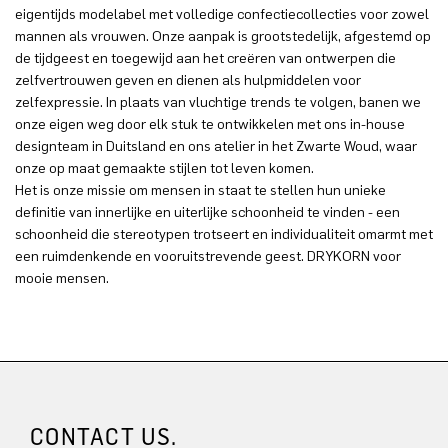
eigentijds modelabel met volledige confectiecollecties voor zowel
mannen als vrouwen. Onze aanpak is grootstedelijk, afgestemd op
de tijdgeest en toegewijd aan het creëren van ontwerpen die
zelfvertrouwen geven en dienen als hulpmiddelen voor
zelfexpressie. In plaats van vluchtige trends te volgen, banen we
onze eigen weg door elk stuk te ontwikkelen met ons in-house
designteam in Duitsland en ons atelier in het Zwarte Woud, waar
onze op maat gemaakte stijlen tot leven komen.
Het is onze missie om mensen in staat te stellen hun unieke
definitie van innerlijke en uiterlijke schoonheid te vinden - een
schoonheid die stereotypen trotseert en individualiteit omarmt met
een ruimdenkende en vooruitstrevende geest. DRYKORN voor
mooie mensen.
CONTACT US.