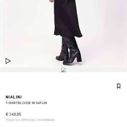
NIALINI
T-SHIRTBLOUSE IN SATIJN
€ 149,95
Prijzen incl. BTW en excl. verzendkosten