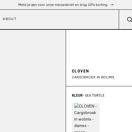
Gratis verzending vanaf €300
ABOUT
CLOVEN
CARGOBROEK IN WOLMIX
KLEUR -
SEA TURTLE