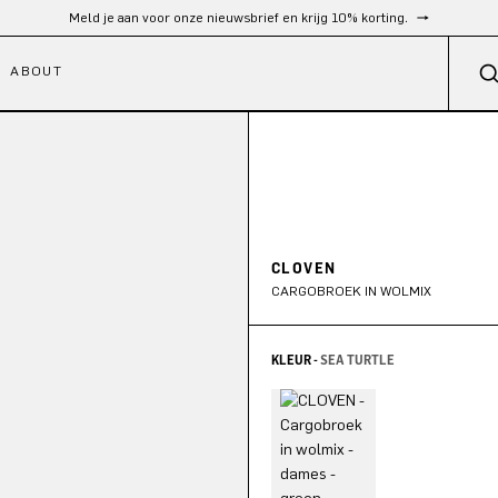
Gratis verzending vanaf €300
ABOUT
CLOVEN
CARGOBROEK IN WOLMIX
KLEUR -
SEA TURTLE