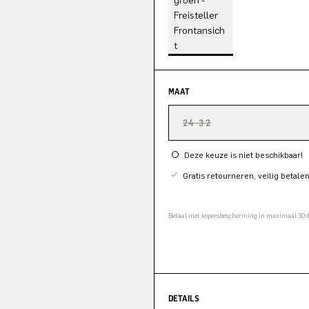
MAAT
24-32
Deze keuze is niet beschikbaar!
Gratis retourneren, veilig betale
Betaal met kopersbescherming in maximaal 30
DETAILS