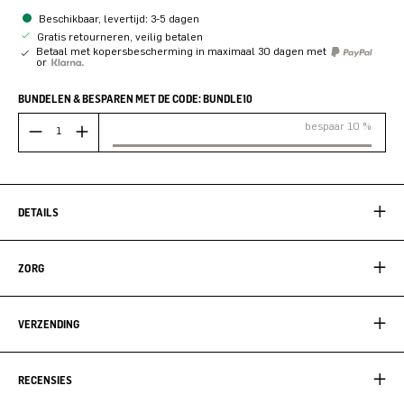
Beschikbaar, levertijd: 3-5 dagen
Gratis retourneren, veilig betalen
Betaal met kopersbescherming in maximaal 30 dagen met
or
BUNDELEN & BESPAREN MET DE CODE: BUNDLE10
bespaar 10 %
DETAILS
ZORG
VERZENDING
RECENSIES