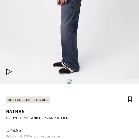
BESTSELLER
BUNDLE
NATHAN
BODYFIT RIB-TANKTOP VAN KATOEN
€ 49,95
Prijzen incl. BTW en excl. verzendkosten