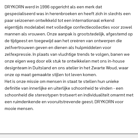
DRYKORN werd in 1996 opgericht als een merk dat
gespecialiseerd was in herenbroeken en heeft zich in slechts een
paar seizoenen ontwikkeld tot een internationaal erkend
eigentijds modelabel met volledige confectiecollecties voor zowel
mannen als vrouwen. Onze aanpak is grootstedelijk, afgestemd op
de tijdgeest en toegewijd aan het creëren van ontwerpen die
zelfvertrouwen geven en dienen als hulpmiddelen voor
zelfexpressie. In plaats van vluchtige trends te volgen, banen we
onze eigen weg door elk stuk te ontwikkelen met ons in-house
designteam in Duitsland en ons atelier in het Zwarte Woud, waar
onze op maat gemaakte stijlen tot leven komen.
Het is onze missie om mensen in staat te stellen hun unieke
definitie van innerlijke en uiterlijke schoonheid te vinden - een
schoonheid die stereotypen trotseert en individualiteit omarmt met
een ruimdenkende en vooruitstrevende geest. DRYKORN voor
mooie mensen.