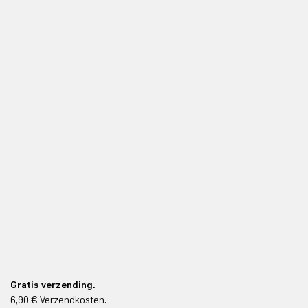
Gratis verzending.
6,90 € Verzendkosten.
Gr