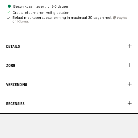
Beschikbaar, levertijd: 3-5 dagen
Gratis retourneren, veilig betalen
Betaal met kopersbescherming in maximaal 30 dagen met
or
DETAILS
ZORG
VERZENDING
RECENSIES