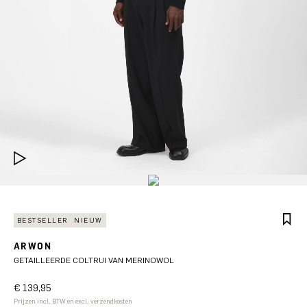
BESTSELLER
NIEUW
ARWON
GETAILLEERDE COLTRUI VAN MERINOWOL
€ 139,95
Prijzen incl. BTW en excl. verzendkosten