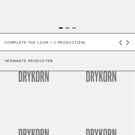
Productgalerij overslaan
COMPLETE THE LOOK | 2 PRODUCT(EN)
VERWANTE PRODUCTEN