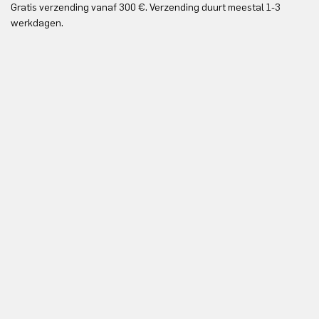
Gratis verzending vanaf 300 €. Verzending duurt meestal 1-3
Gr
werkdagen.