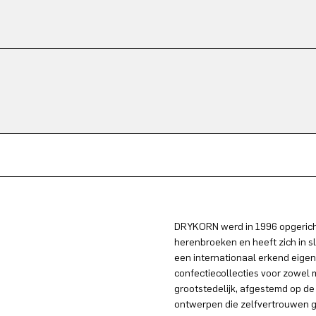
DRYKORN werd in 1996 opgericht
herenbroeken en heeft zich in s
een internationaal erkend eigen
confectiecollecties voor zowel
grootstedelijk, afgestemd op de
ontwerpen die zelfvertrouwen g