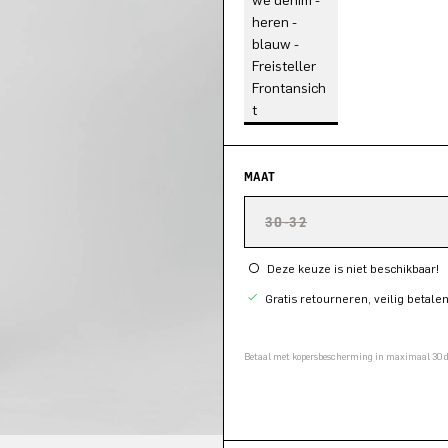
MAAT
30-32
Deze keuze is niet beschikbaar!
Gratis retourneren, veilig betale
Betaal met kopersbescherming in maximaal 30