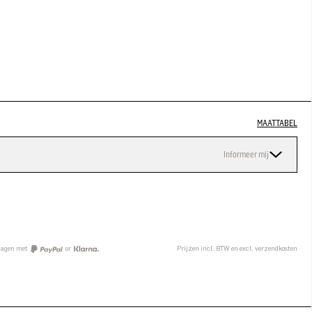
MAATTABEL
Informeer mij
n
 dagen met
or
Prijzen incl. BTW en excl. verzendkosten