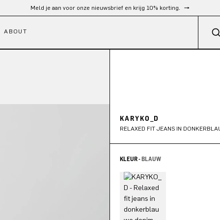
Gratis verzending vanaf €300
ABOUT
KARYKO_D
RELAXED FIT JEANS IN DONKERBLA
KLEUR -
BLAUW