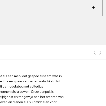
 als een merk dat gespecialiseerd was in
lechts een paar seizoenen ontwikkeld tot
tijds modelabel met volledige
 mannen als vrouwen. Onze aanpak is
 tijdgeest en toegewijd aan het creëren van
even en dienen als hulpmiddelen voor