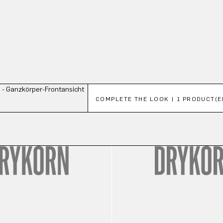
Productgalerij overslaan
COMPLETE THE LOOK | 1 PRODUCT(E