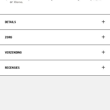
or
DETAILS
ZORG
VERZENDING
RECENSIES