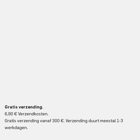
Gratis verzending.
6,90 € Verzendkosten.
Gr
Gratis verzending vanaf 300 €. Verzending duurt meestal 1-3
Gr
werkdagen.