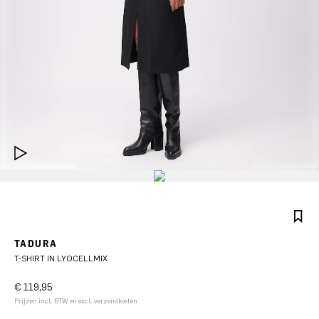
TADURA
T-SHIRT IN LYOCELLMIX
€ 119,95
Prijzen incl. BTW en excl. verzendkosten