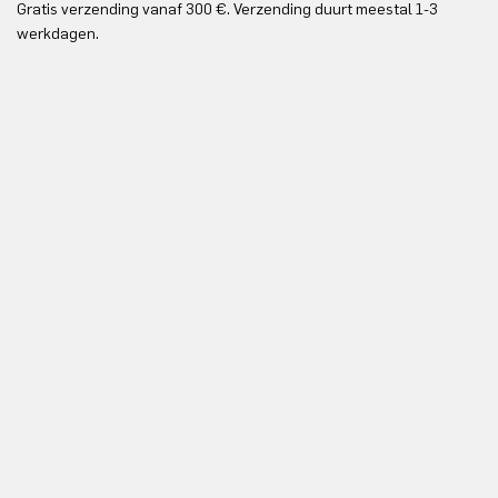
Gratis verzending vanaf 300 €. Verzending duurt meestal 1-3
Gr
werkdagen.