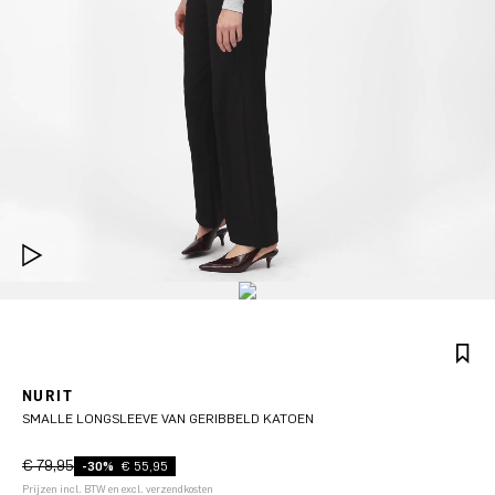
NURIT
SMALLE LONGSLEEVE VAN GERIBBELD KATOEN
€ 79,95
-30%
€ 55,95
Prijzen incl. BTW en excl. verzendkosten