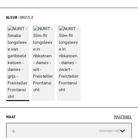
KLEUR -
DRIZZLE
MAAT
MAATTABEL
L
Informeer mij