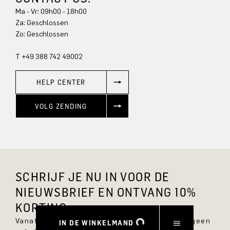
Ma - Vr: 09h00 - 18h00
Za: Geschlossen
Zo: Geschlossen
T +49 388 742 49002
HELP CENTER
VOLG ZENDING
SCHRIJF JE NU IN VOOR DE
NIEUWSBRIEF EN ONTVANG 10%
KORTING.
Vanaf nu ben je altijd op de hoogte en mis je geen
IN DE WINKELMAND