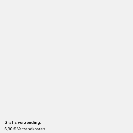
Gratis verzending.
6,90 € Verzendkosten.
Gr