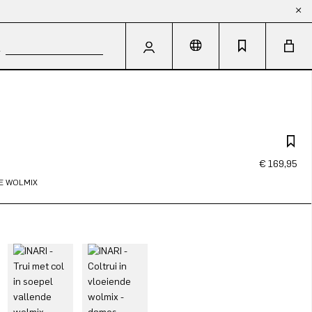
€ 169,95
E WOLMIX