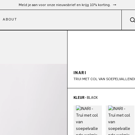
Gratis verzending vanaf €300
ABOUT
INARI
TRUI MET COL VAN SOEPELVALLEND
KLEUR -
BLACK