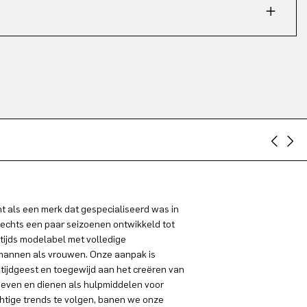
 als een merk dat gespecialiseerd was in
lechts een paar seizoenen ontwikkeld tot
tijds modelabel met volledige
 mannen als vrouwen. Onze aanpak is
 tijdgeest en toegewijd aan het creëren van
even en dienen als hulpmiddelen voor
chtige trends te volgen, banen we onze