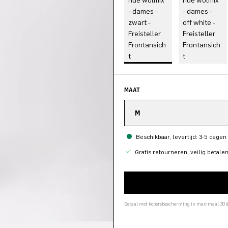
MAAT
M
Beschikbaar, levertijd: 3-5 dagen
Gratis retourneren, veilig betale
Betaal met kopersbescherming in maximaal 30