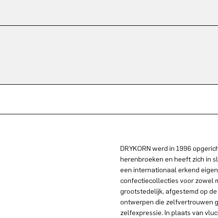
DRYKORN werd in 1996 opgericht
herenbroeken en heeft zich in s
een internationaal erkend eigen
confectiecollecties voor zowel
grootstedelijk, afgestemd op de
ontwerpen die zelfvertrouwen g
zelfexpressie. In plaats van vlu