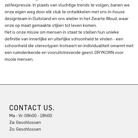
zelfexpressie. In plaats van vluchtige trends te volgen, banen we
onze eigen weg door elk stuk te ontwikkelen met ons in-house
designteam in Duitsland en ons atelier in het Zwarte Woud, waar
onze op maat gemaakte stijlen tot leven komen.
Het is onze missie om mensen in staat te stellen hun unieke
definitie van innerlijke en uiterlijke schoonheid te vinden - een
schoonheid die stereotypen trotseert en individualiteit omarmt met
een ruimdenkende en vooruitstrevende geest. DRYKORN voor
mooie mensen.
CONTACT US.
Ma - Vr: 09h00 - 18h00
Za: Geschlossen
Zo: Geschlossen