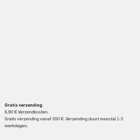
Gratis verzending.
6,90 € Verzendkosten.
Gr
Gratis verzending vanaf 300 €. Verzending duurt meestal 1-3
Gr
werkdagen.