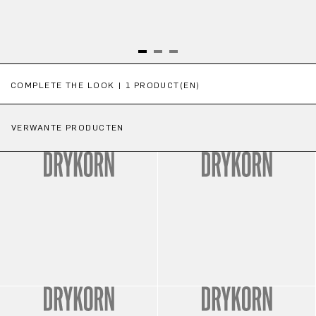
Productgalerij overslaan
COMPLETE THE LOOK | 1 PRODUCT(EN)
VERWANTE PRODUCTEN