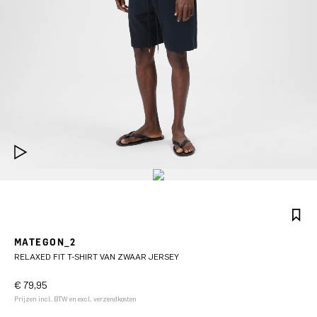
MATEGON_2
RELAXED FIT T-SHIRT VAN ZWAAR JERSEY
€ 79,95
Prijzen incl. BTW en excl. verzendkosten