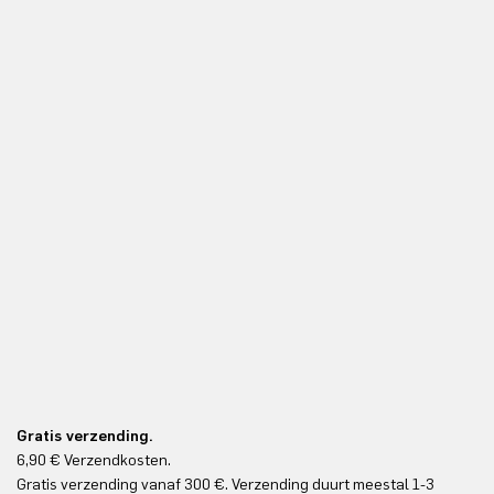
Gratis verzending.
6,90 € Verzendkosten.
Gr
Gratis verzending vanaf 300 €. Verzending duurt meestal 1-3
Gr