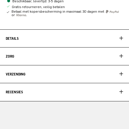
Beschikbaar, levertijd: 3-5 dagen
Gratis retourneren, veilig betalen
Betaal met kopersbescherming in maximaal 30 dagen met
or
DETAILS
ZORG
VERZENDING
RECENSIES