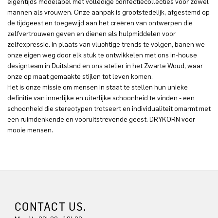
eigentijds modelabel met volledige confectiecollecties voor zowel
mannen als vrouwen. Onze aanpak is grootstedelijk, afgestemd op
de tijdgeest en toegewijd aan het creëren van ontwerpen die
zelfvertrouwen geven en dienen als hulpmiddelen voor
zelfexpressie. In plaats van vluchtige trends te volgen, banen we
onze eigen weg door elk stuk te ontwikkelen met ons in-house
designteam in Duitsland en ons atelier in het Zwarte Woud, waar
onze op maat gemaakte stijlen tot leven komen.
Het is onze missie om mensen in staat te stellen hun unieke
definitie van innerlijke en uiterlijke schoonheid te vinden - een
schoonheid die stereotypen trotseert en individualiteit omarmt met
een ruimdenkende en vooruitstrevende geest. DRYKORN voor
mooie mensen.
CONTACT US.