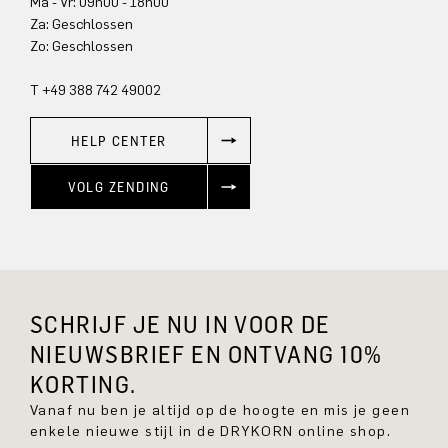
Ma - Vr: 09h00 - 18h00
Za: Geschlossen
Zo: Geschlossen
T +49 388 742 49002
HELP CENTER
VOLG ZENDING
SCHRIJF JE NU IN VOOR DE
NIEUWSBRIEF EN ONTVANG 10%
KORTING.
Vanaf nu ben je altijd op de hoogte en mis je geen
enkele nieuwe stijl in de DRYKORN online shop.