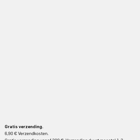
Gratis verzending.
6,90 € Verzendkosten.
Gr