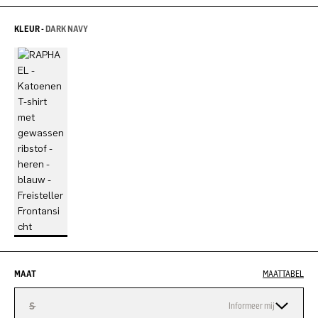
KLEUR -
DARK NAVY
MAAT
MAATTABEL
S
Informeer mij