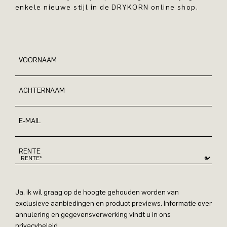
enkele nieuwe stijl in de DRYKORN online shop.
VOORNAAM
ACHTERNAAM
E-MAIL
RENTE
Ja, ik wil graag op de hoogte gehouden worden van
exclusieve aanbiedingen en product previews. Informatie over
annulering en gegevensverwerking vindt u in ons
privacybeleid.