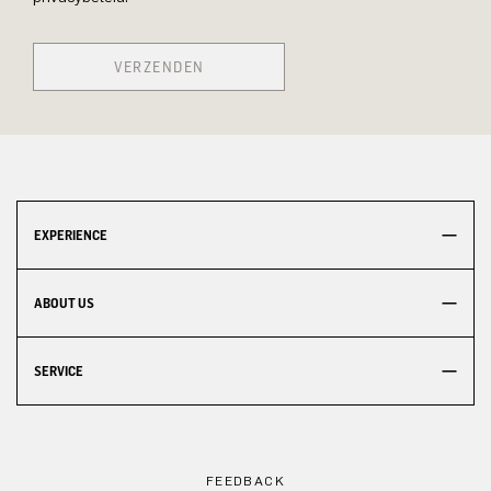
VERZENDEN
EXPERIENCE
ABOUT US
SERVICE
FEEDBACK