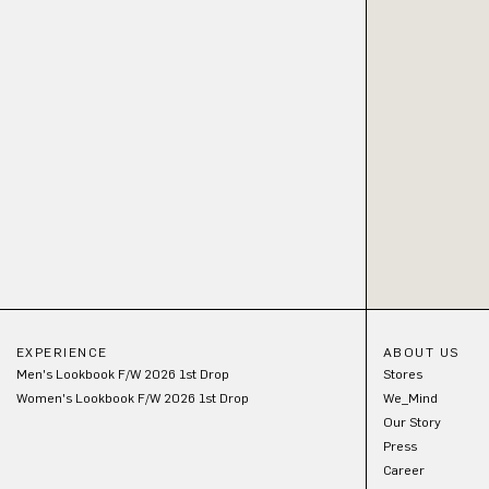
EXPERIENCE
ABOUT US
Men's Lookbook F/W 2026 1st Drop
Stores
Women's Lookbook F/W 2026 1st Drop
We_Mind
Our Story
Press
Career