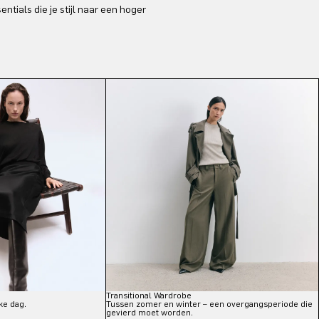
ials die je stijl naar een hoger
Transitional Wardrobe
ke dag.
Tussen zomer en winter – een overgangsperiode die
gevierd moet worden.