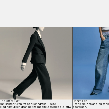
The Office Edit
Denim Edit
Van kantooruren tot na sluitingstijd – deze
Jeans die zich aan jou aanp
kledingstukken gaan net zo moeiteloos mee als jouw
doorstaan.