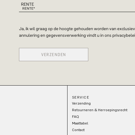
RENTE
Ja, ik wil graag op de hoogte gehouden worden van exclusiev
annulering en gegevensverwerking vindt u in ons privacybelei
VERZENDEN
SERVICE
Verzending
Retourneren & Herroepingsrecht
FAQ
Maattabel
Contact