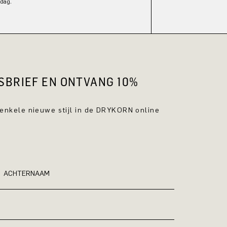
dag.
WSBRIEF EN ONTVANG 10%
 enkele nieuwe stijl in de DRYKORN online
ACHTERNAAM