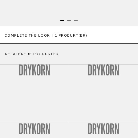
Spring produktgalleriet over
COMPLETE THE LOOK | 1 PRODUKT(ER)
RELATEREDE PRODUKTER