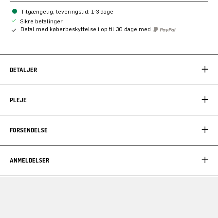
Tilgængelig, leveringstid: 1-3 dage
Sikre betalinger
Betal med køberbeskyttelse i op til 30 dage med
DETALJER
PLEJE
FORSENDELSE
ANMELDELSER