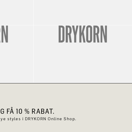
 FÅ 10 % RABAT.
f nye styles i DRYKORN Online Shop.