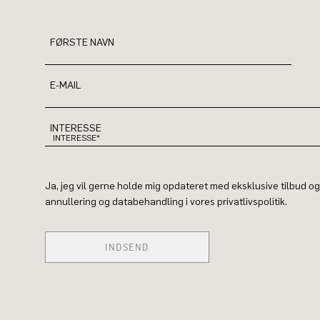
FØRSTE NAVN
E-MAIL
INTERESSE
Ja, jeg vil gerne holde mig opdateret med eksklusive tilbud o
annullering og databehandling i vores privatlivspolitik.
INDSEND