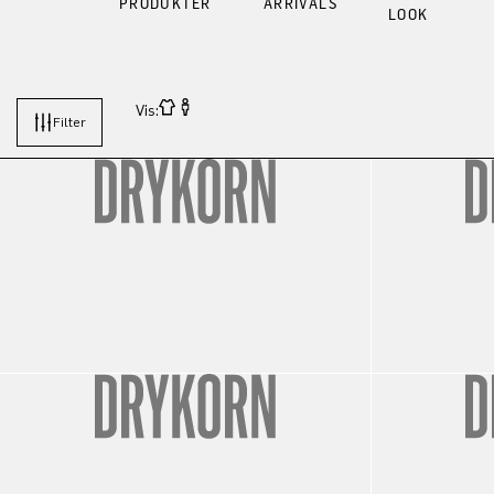
PRODUKTER
ARRIVALS
LOOK
Vis:
Filter