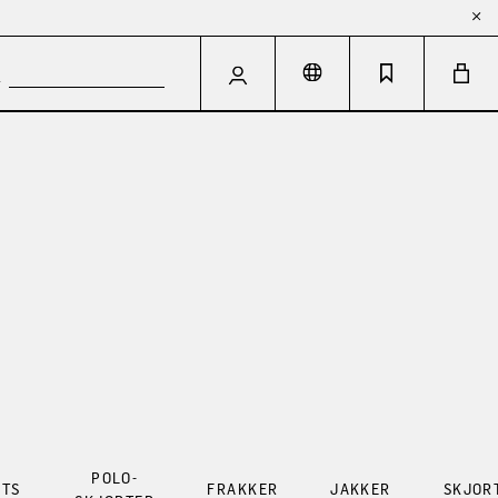
POLO-
RTS
FRAKKER
JAKKER
SKJOR