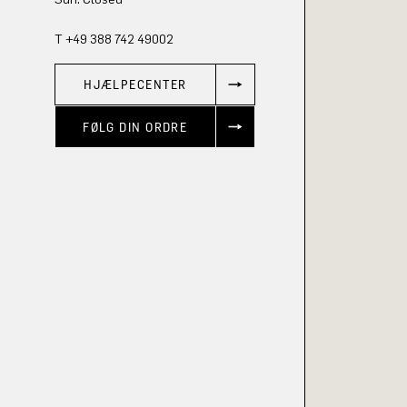
T +49 388 742 49002
HJÆLPECENTER
FØLG DIN ORDRE