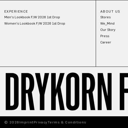
EXPERIENCE
ABOUT US
Men's Lookbook F/W 2026 1st Drop
Stores
Women's Lookbook F/W 2026 1st Drop
We_Mind
Our Story
Press
Career
© 2026
Imprint
Privacy
Terms & Conditions