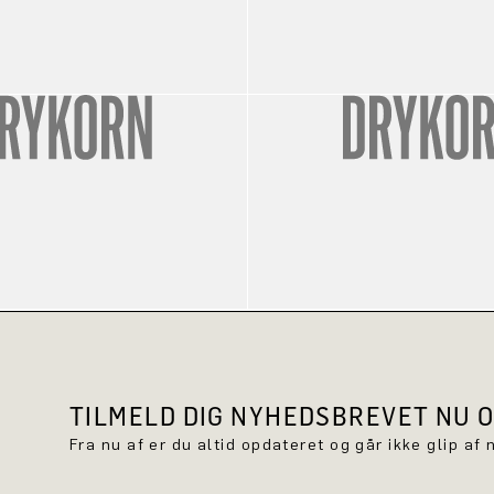
TILMELD DIG NYHEDSBREVET NU OG
Fra nu af er du altid opdateret og går ikke glip a