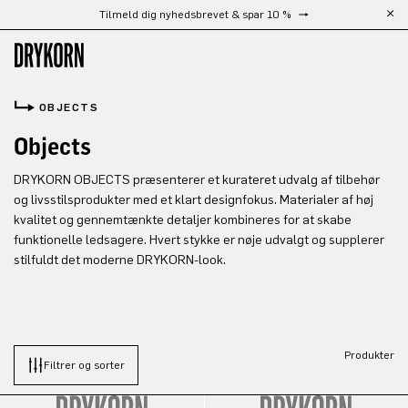
Tilmeld dig nyhedsbrevet & spar 10 %
Gå til hovedindhold
OBJECTS
Objects
DRYKORN OBJECTS præsenterer et kurateret udvalg af tilbehør
og livsstilsprodukter med et klart designfokus. Materialer af høj
kvalitet og gennemtænkte detaljer kombineres for at skabe
funktionelle ledsagere. Hvert stykke er nøje udvalgt og supplerer
stilfuldt det moderne DRYKORN-look.
Produkter
Filtrer og sorter