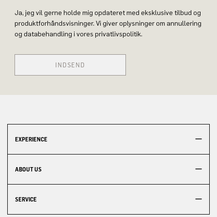
Ja, jeg vil gerne holde mig opdateret med eksklusive tilbud og
produktforhåndsvisninger. Vi giver oplysninger om annullering
og databehandling i vores privatlivspolitik.
INDSEND
EXPERIENCE
ABOUT US
SERVICE