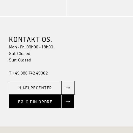
KONTAKT OS.
Mon - Fri: 09h00 - 18h00
Sun: Closed
T +49 388 742 49002
HJÆLPECENTER
FØLG DIN ORDRE