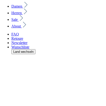
Damen
Herren
Sale
About
FAQ
Retoure
Newsletter
Wunschliste
Land wechseln