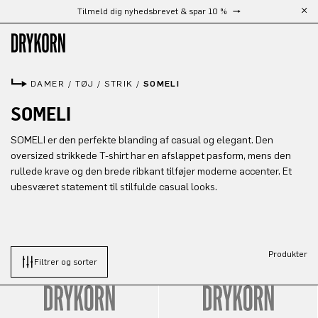
Tilmeld dig nyhedsbrevet & spar 10 %
Gå til hovedindhold
DAMER
/
TØJ
/
STRIK
/
SOMELI
SOMELI
SOMELI er den perfekte blanding af casual og elegant. Den
oversized strikkede T-shirt har en afslappet pasform, mens den
rullede krave og den brede ribkant tilføjer moderne accenter. Et
ubesværet statement til stilfulde casual looks.
Produkter
Filtrer og sorter