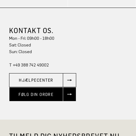
KONTAKT OS.
Mon - Fri: 09h00 - 18h00
Sun: Closed
T +49 388 742 49002
HJÆLPECENTER
FØLG DIN ORDRE