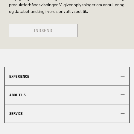
produktforhåndsvisninger. Vi giver oplysninger om annullering
og databehandling i vores privatlivspolitik.
INDSEND
EXPERIENCE
ABOUT US
SERVICE