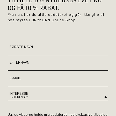
TILMELD DIG NYHEDSBREVET NU
OG FÅ 10 % RABAT.
Fra nu af er du altid opdateret og går ikke glip af
nye styles i DRYKORN Online Shop.
FØRSTE NAVN
EFTERNAVN
E-MAIL
INTERESSE
Ja, jeg vil gerne holde mig opdateret med eksklusive tilbud og