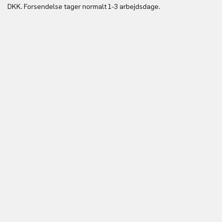
Du
DKK. Forsendelse tager normalt 1-3 arbejdsdage.