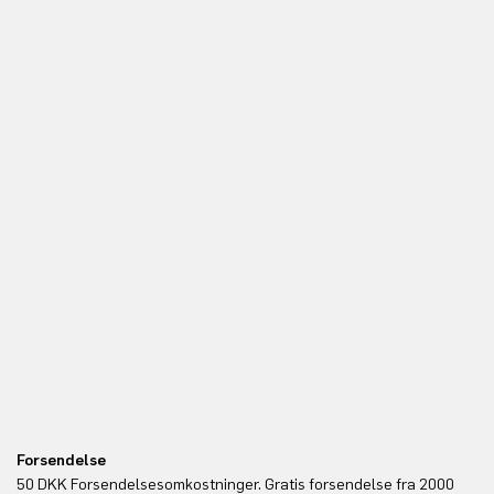
Forsendelse
Re
50 DKK Forsendelsesomkostninger. Gratis forsendelse fra 2000