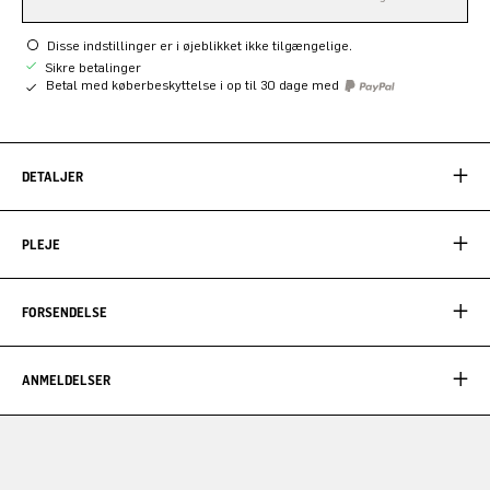
Disse indstillinger er i øjeblikket ikke tilgængelige.
Sikre betalinger
Betal med køberbeskyttelse i op til 30 dage med
DETALJER
PLEJE
FORSENDELSE
ANMELDELSER