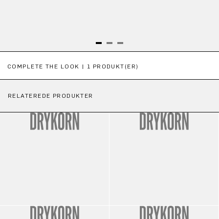
Spring produktgalleriet over
COMPLETE THE LOOK | 1 PRODUKT(ER)
RELATEREDE PRODUKTER