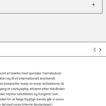
som et mærke med speciale i herrebukser
klet sig til et internationalt anerkendt
r komplette ready-to-wear-kollektioner til
gang er storbyagtig, afstemt efter tidsånden
 der styrker selvtilliden og fungerer som
edet for at følge flygtige trends går vi vores
e tøj med vores interne designteam i