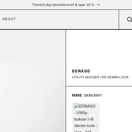
Gratis fragt fra 2000 DKK
ABOUT
GONAGO
UTILITY-BUKSER I RÅ DENIM-LOOK
FARVE -
DARK NAVY