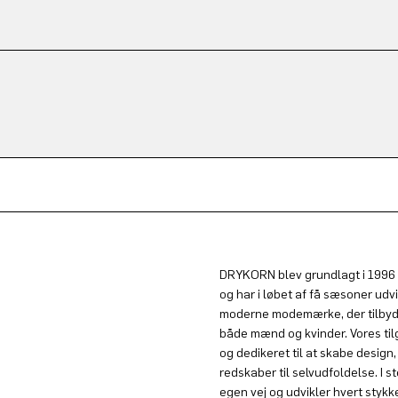
DRYKORN blev grundlagt i 1996 
og har i løbet af få sæsoner udvi
moderne modemærke, der tilbyde
både mænd og kvinder. Vores til
og dedikeret til at skabe design,
redskaber til selvudfoldelse. I st
egen vej og udvikler hvert stykk