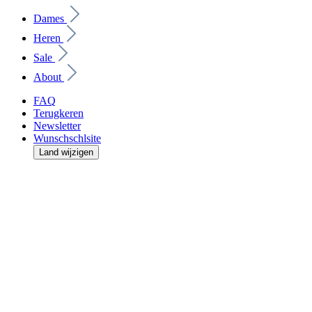
Dames
Heren
Sale
About
FAQ
Terugkeren
Newsletter
Wunschschlsite
Land wijzigen